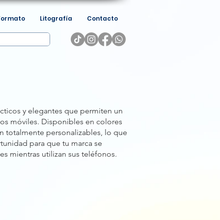
Formato
Litografía
Contacto
cticos y elegantes que permiten un
vos móviles. Disponibles en colores
n totalmente personalizables, lo que
rtunidad para que tu marca se
s mientras utilizan sus teléfonos.