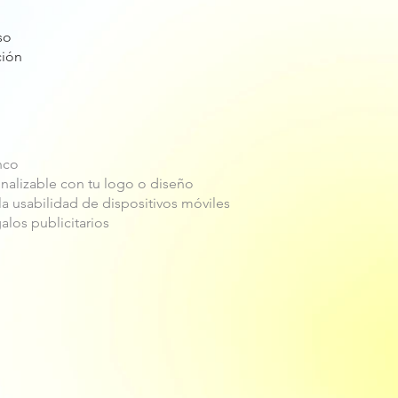
so
ción
nco
nalizable con tu logo o diseño
la usabilidad de dispositivos móviles
alos publicitarios