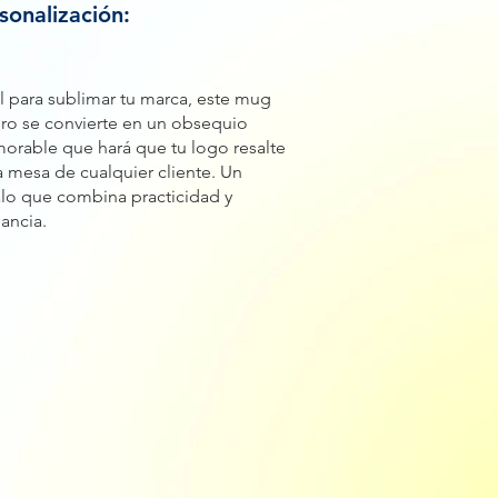
sonalización:
l para sublimar tu marca, este mug
ero se convierte en un obsequio
rable que hará que tu logo resalte
a mesa de cualquier cliente. Un
lo que combina practicidad y
ancia.