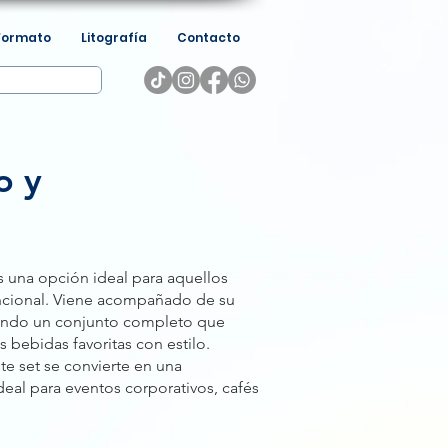
Formato
Litografía
Contacto
o y
s una opción ideal para aquellos
uncional. Viene acompañado de su
nando un conjunto completo que
us bebidas favoritas con estilo.
te set se convierte en una
deal para eventos corporativos, cafés