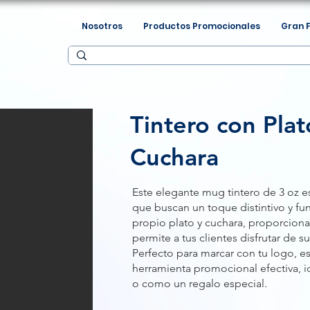
Nosotros
Productos Promocionales
Gran 
Tintero con Plat
Cuchara
Este elegante mug tintero de 3 oz e
que buscan un toque distintivo y f
propio plato y cuchara, proporcio
permite a tus clientes disfrutar de s
Perfecto para marcar con tu logo, es
herramienta promocional efectiva, i
o como un regalo especial.