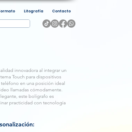
Formato
Litografía
Contacto
alidad innovadora al integrar un
istema Touch para dispositivos
l teléfono en una posición ideal
r video llamadas cómodamente.
legante, este bolígrafo es
nar practicidad con tecnología
sonalización: