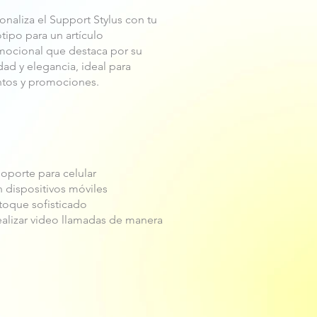
onaliza el Support Stylus con tu
tipo para un artículo
ocional que destaca por su
idad y elegancia, ideal para
ntos y promociones.
oporte para celular
n dispositivos móviles
toque sofisticado
realizar video llamadas de manera