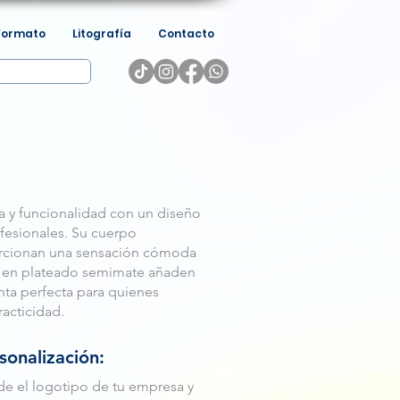
Formato
Litografía
Contacto
a y funcionalidad con un diseño
ofesionales. Su cuerpo
rcionan una sensación cómoda
les en plateado semimate añaden
nta perfecta para quienes
racticidad.
sonalización:
e el logotipo de tu empresa y