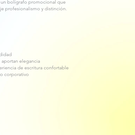
 un bolígrafo promocional que
eje profesionalismo y distinción.
odidad
 aportan elegancia
iencia de escritura confortable
o corporativo