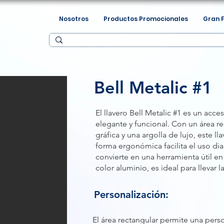
Nosotros
Productos Promocionales
Gran 
Bell Metalic #1
El llavero Bell Metalic #1 es un acc
elegante y funcional. Con un área re
gráfica y una argolla de lujo, este l
forma ergonómica facilita el uso dia
convierte en una herramienta útil 
color aluminio, es ideal para llevar l
Personalización:
El área rectangular permite una pers