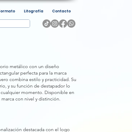
Formato
Litografía
Contacto
esorio metálico con un diseño
ctangular perfecta para la marca
lavero combina estilo y practicidad. Su
rio, y su función de destapador lo
en cualquier momento. Disponible en
a marca con nivel y distinción.
onalización destacada con el logo