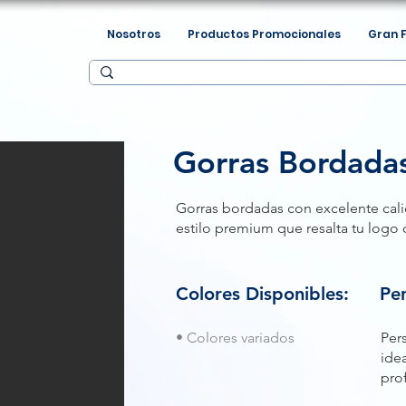
Nosotros
Productos Promocionales
Gran 
Gorras Bordada
Gorras bordadas con excelente cal
estilo premium que resalta tu logo
Colores Disponibles:
Per
• Colores variados
Per
ide
pro