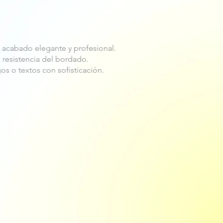
n acabado elegante y profesional.
a resistencia del bordado.
os o textos con sofisticación.