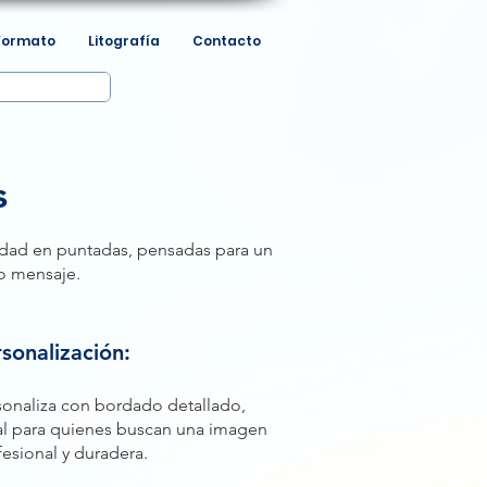
Formato
Litografía
Contacto
s
idad en puntadas, pensadas para un
 o mensaje.
sonalización:
sonaliza con bordado detallado,
al para quienes buscan una imagen
fesional y duradera.